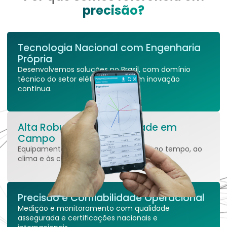
precisão?
Tecnologia Nacional com Engenharia
Própria
Desenvolvemos soluções no Brasil, com domínio
técnico do setor elétrico e foco em inovação
contínua.
Alta Robustez e Durabilidade em
Campo
Equipamentos projetados para resistir ao tempo, ao
clima e às condições reais de instalação.
Precisão e Confiabilidade Operacional
Medição e monitoramento com qualidade
assegurada e certificações nacionais e