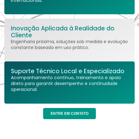
internacionais.
Inovação Aplicada à Realidade do
Cliente
Engenharia próxima, soluções sob medida e evolução
constante baseada em uso prático.
Suporte Técnico Local e Especializado
Acompanhamento contínuo, treinamento e apoio
direto para garantir desempenho e continuidade
operacional.
ENTRE EM CONTATO