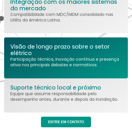
Integração com os maiores sistemas
do mercado
Compatibilidade com MDC/MDM consolidado nas
Utilits da América Latina.
Visão de longo prazo sobre o setor
elétrico
Participação técnica, inovação contínua e presença
ativa nos principais debates e normativos.
Suporte técnico local e próximo
Equipe que assume responsabilidade pelo
desempenho antes, durante e depois da instalação.
ENTRE EM CONTATO