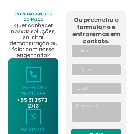
ENTRE EM CONTATO
Ou preencha o
CONOSCO
Quer conhecer
formulário e
nossas soluções,
entraremos em
solicitar
contato.
demonstração ou
falar com nossa
engenharia?
TELEFONE /
WHATSAPP
+55 51 3573-
2713
WHATSAPP